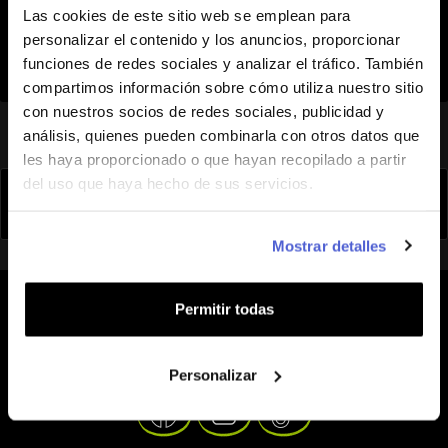
Las cookies de este sitio web se emplean para
personalizar el contenido y los anuncios, proporcionar
06
Nov,
2025
funciones de redes sociales y analizar el tráfico. También
compartimos información sobre cómo utiliza nuestro sitio
con nuestros socios de redes sociales, publicidad y
análisis, quienes pueden combinarla con otros datos que
les haya proporcionado o que hayan recopilado a partir
del uso que haya hecho de sus servicios.
1


Mostrando 1-1 de 1 artículo(s)
Mostrar detalles
Permitir todas
Con nosotros, el mundo es tu hotspot
Personalizar