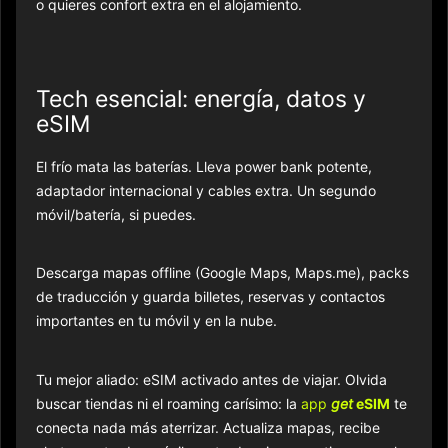
o quieres confort extra en el alojamiento.
Tech esencial: energía, datos y
eSIM
El frío mata las baterías. Lleva power bank potente,
adaptador internacional y cables extra. Un segundo
móvil/batería, si puedes.
Descarga mapas offline (Google Maps, Maps.me), packs
de traducción y guarda billetes, reservas y contactos
importantes en tu móvil y en la nube.
Tu mejor aliado: eSIM activado antes de viajar. Olvida
buscar tiendas ni el roaming carísimo: la
app
get
eSIM
te
conecta nada más aterrizar. Actualiza mapas, recibe