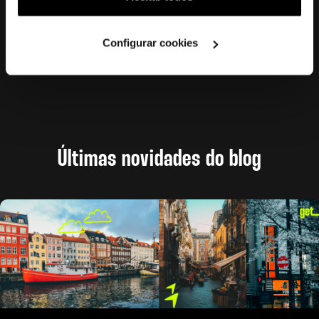
utilização dos cookies clicando em "
Configurar
Cookies
".
Configurar cookies
Últimas novidades do blog