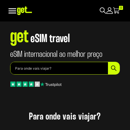

0
get
eSIM travel
eSIM internacional ao melhor preço
Para onde vais viajar?