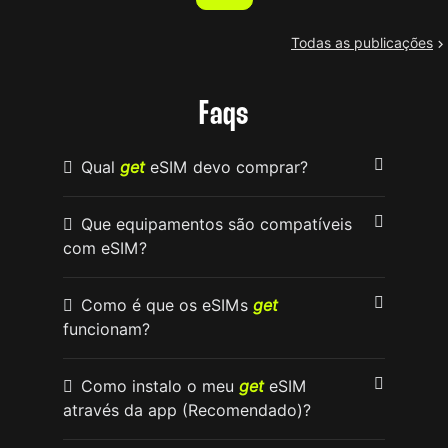
Todas as publicações

Faqs
Qual
get
eSIM devo comprar?
Que equipamentos são compatíveis
com eSIM?
Como é que os eSIMs
get
funcionam?
Como instalo o meu
get
eSIM
através da app (Recomendado)?