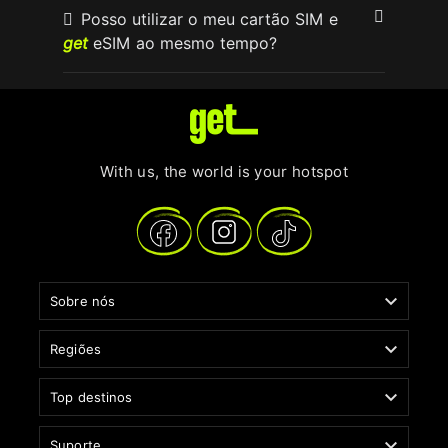
Posso utilizar o meu cartão SIM e
get
eSIM ao mesmo tempo?
With us, the world is your hotspot

Sobre nós

Regiões

Top destinos

Suporte