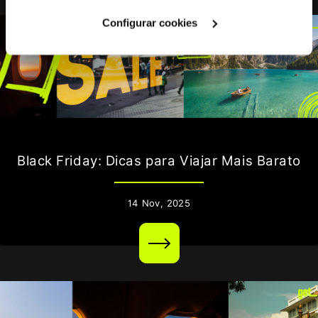
Cookies
".
Configurar cookies
Black Friday: Dicas para Viajar Mais Barato
14
Nov,
2025