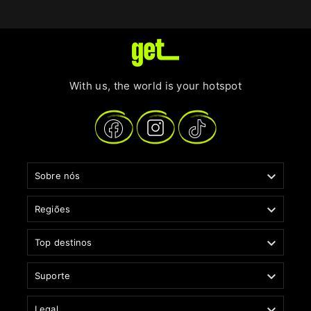
With us, the world is your hotspot

Sobre nós

Regiões

Top destinos

Suporte

Legal