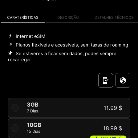
CARATERÍSTICAS
DESCRIÇÃO
DETALHES TÉCNICOS
Internet eSIM
Planos flexíveis e acessíveis, sem taxas de roaming
Se estiveres a ficar sem dados, podes sempre
recarregar
3GB
11.99 $
7 Dias
10GB
18.99 $
15 Dias