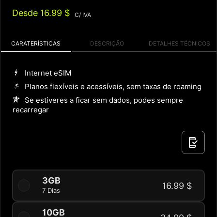
Desde
16.99 $
C/ IVA
CARATERÍSTICAS
DESCRIÇÃO
DETALHES TÉCNICOS
Internet eSIM
Planos flexíveis e acessíveis, sem taxas de roaming
Se estiveres a ficar sem dados, podes sempre
recarregar
3GB
16.99 $
7 Dias
10GB