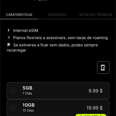
CARATERÍSTICAS
DESCRIÇÃO
DETALHES TÉCNICOS
Internet eSIM
Planos flexíveis e acessíveis, sem taxas de roaming
Se estiveres a ficar sem dados, podes sempre
recarregar
5GB
9.99 $
7 Dias
10GB
19.99 $
15 Dias