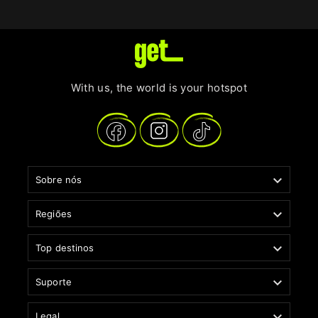
With us, the world is your hotspot

Sobre nós

Regiões

Top destinos

Suporte

Legal