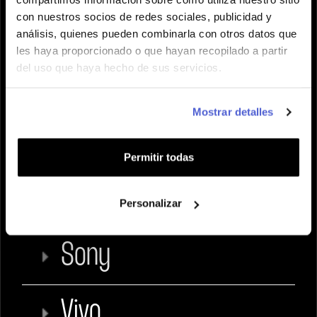
con nuestros socios de redes sociales, publicidad y
Nokia
análisis, quienes pueden combinarla con otros datos que
les haya proporcionado o que hayan recopilado a partir
del uso que haya hecho de sus servicios.
OnePlus
Mostrar detalles
Rakuten
Permitir todas
Sharp
Personalizar
Sony
Vivo