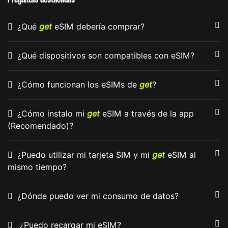
Preguntas destacadas
¿Qué
get
eSIM debería comprar?
¿Qué dispositivos son compatibles con eSIM?
¿Cómo funcionan los eSIMs de
get
?
¿Cómo instalo mi
get
eSIM a través de la app
(Recomendado)?
¿Puedo utilizar mi tarjeta SIM y mi
get
eSIM al
mismo tiempo?
¿Dónde puedo ver mi consumo de datos?
¿Puedo recargar mi eSIM?