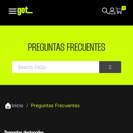

0
PREGUNTAS FRECUENTES
Inicio
Preguntas Frecuentes