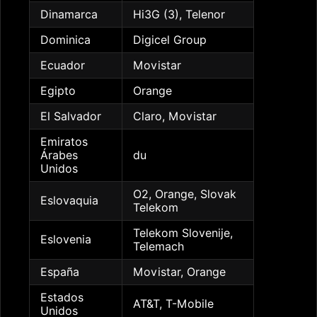
Dinamarca
Hi3G (3), Telenor
Dominica
Digicel Group
Ecuador
Movistar
Egipto
Orange
El Salvador
Claro, Movistar
Emiratos
Árabes
du
Unidos
O2, Orange, Slovak
Eslovaquia
Telekom
Telekom Slovenije,
Eslovenia
Telemach
España
Movistar, Orange
Estados
AT&T, T-Mobile
Unidos