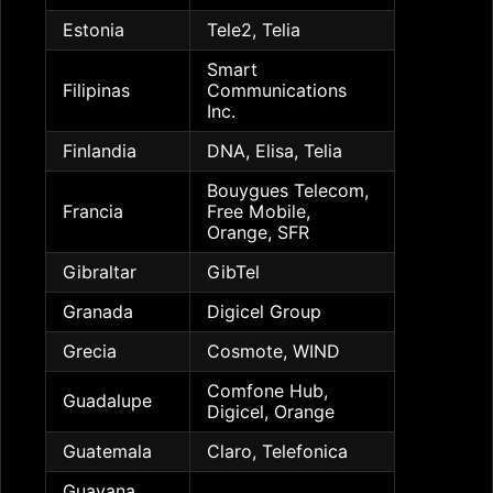
Estonia
Tele2, Telia
Smart
Filipinas
Communications
Inc.
Finlandia
DNA, Elisa, Telia
Bouygues Telecom,
Francia
Free Mobile,
Orange, SFR
Gibraltar
GibTel
Granada
Digicel Group
Grecia
Cosmote, WIND
Comfone Hub,
Guadalupe
Digicel, Orange
Guatemala
Claro, Telefonica
Guayana