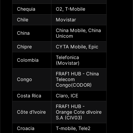
Chequia
O2, T-Mobile
Chile
Movistar
China Mobile, China
China
Unicom
Chipre
CYTA Mobile, Epic
Telefonica
Colombia
(Movistar)
FRAF1 HUB - China
Congo
Telecom
Congo(CODOR)
Costa Rica
Claro, ICE
FRAF1 HUB -
Côte d’Ivoire
Orange Cote dIvoire
S.A (CIV03)
Croacia
T-mobile, Tele2