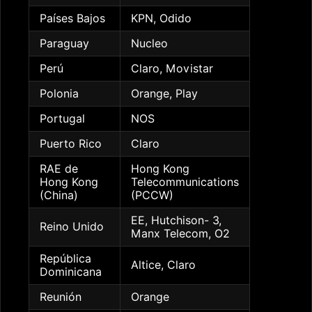
Países Bajos
KPN, Odido
Paraguay
Nucleo
Perú
Claro, Movistar
Polonia
Orange, Play
Portugal
NOS
Puerto Rico
Claro
RAE de
Hong Kong
Hong Kong
Telecommunications
(China)
(PCCW)
EE, Hutchison- 3,
Reino Unido
Manx Telecom, O2
República
Altice, Claro
Dominicana
Reunión
Orange