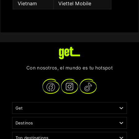
Vietnam
Viettel Mobile
Con nosotros, el mundo es tu hotspot

Get

Destinos

Top destinations