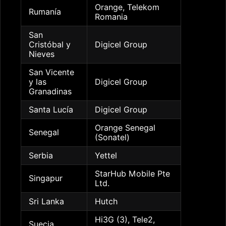
Orange, Telekom
Rumanía
Romania
San
Cristóbal y
Digicel Group
Nieves
San Vicente
y las
Digicel Group
Granadinas
Santa Lucía
Digicel Group
Orange Senegal
Senegal
(Sonatel)
Serbia
Yettel
StarHub Mobile Pte
Singapur
Ltd.
Sri Lanka
Hutch
Hi3G (3), Tele2,
Suecia