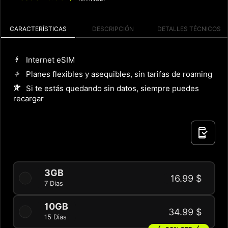
CARACTERÍSTICAS
DESCRIPCIÓN
DETALLES TÉCNICOS
Internet eSIM
Planes flexibles y asequibles, sin tarifas de roaming
Si te estás quedando sin datos, siempre puedes
recargar
3GB
16.99 $
7 Dias
10GB
34.99 $
15 Dias