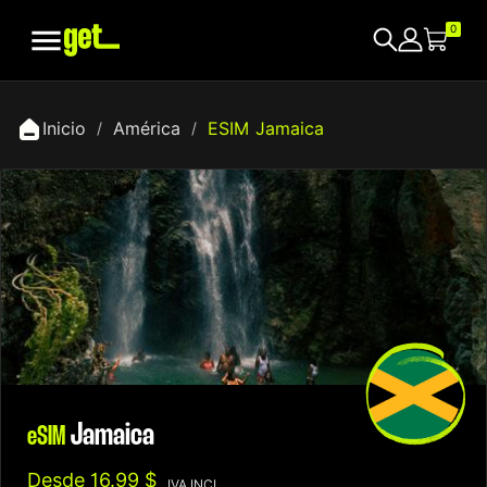

0
Inicio
América
ESIM Jamaica
Jamaica
eSIM
Desde
16.99 $
IVA INCL.