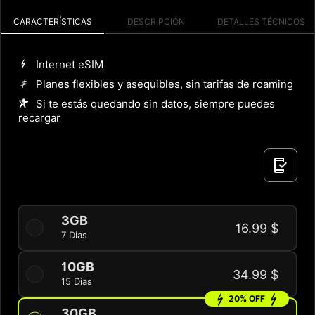
CARACTERÍSTICAS
DESCRIPCIÓN
DETALLES TÉCNICOS
Internet eSIM
Planes flexibles y asequibles, sin tarifas de roaming
Si te estás quedando sin datos, siempre puedes
recargar
3GB
16.99 $
7 Dias
10GB
34.99 $
15 Dias
20% OFF
30GB