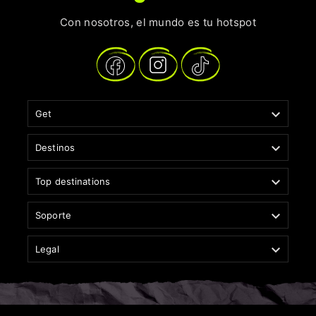
Con nosotros, el mundo es tu hotspot

Get

Destinos

Top destinations

Soporte

Legal