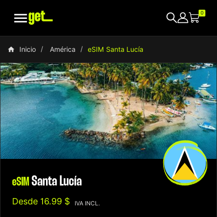

0
Inicio
América
eSIM Santa Lucía
Santa Lucía
eSIM
Desde
16.99 $
IVA INCL.