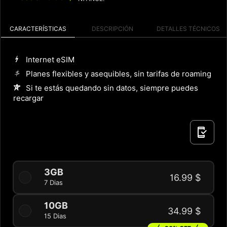
CARACTERÍSTICAS
DESCRIPCIÓN
DETALLES TÉCNICOS
Internet eSIM
Planes flexibles y asequibles, sin tarifas de roaming
Si te estás quedando sin datos, siempre puedes
recargar
3GB
16.99 $
7 Dias
10GB
34.99 $
15 Dias