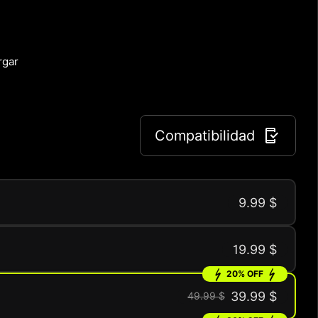
rgar
Compatibilidad
9.99 $
19.99 $
20% OFF
39.99 $
49.99 $