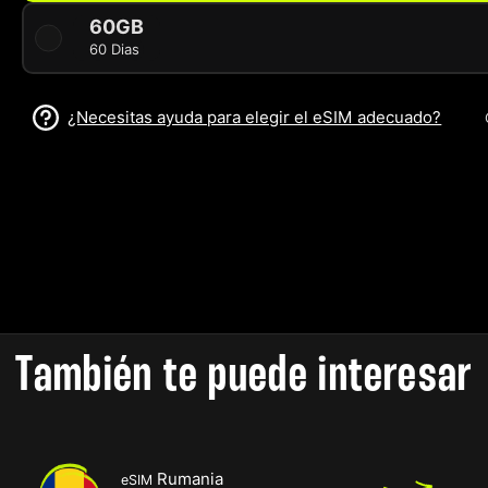
60GB
60 Dias
¿Necesitas ayuda para elegir el eSIM adecuado?
También te puede interesar
Rumania
eSIM