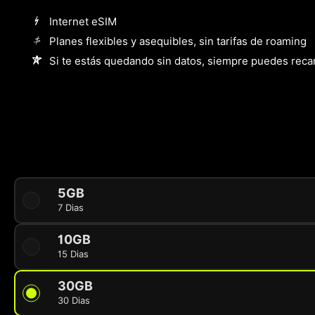
Internet eSIM
Planes flexibles y asequibles, sin tarifas de roaming
Si te estás quedando sin datos, siempre puedes reca
5GB
7 Dias
10GB
15 Dias
30GB
30 Dias