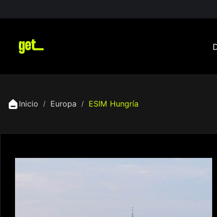
Inicio
Europa
ESIM Hungría