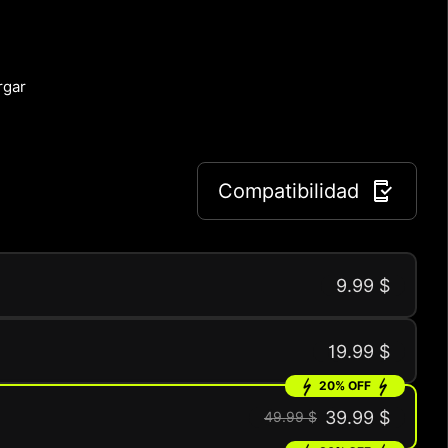
rgar
Compatibilidad
9.99 $
19.99 $
20% OFF
39.99 $
49.99 $