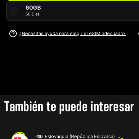
60GB
60 Dias
¿Necesitas ayuda para elegir el eSIM adecuado?
También te puede interesar
Eslovaquia (República Eslovaca)
eSIM