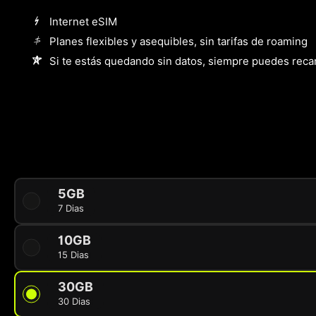
Internet eSIM
Planes flexibles y asequibles, sin tarifas de roaming
Si te estás quedando sin datos, siempre puedes reca
5GB
7 Dias
10GB
15 Dias
30GB
30 Dias