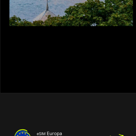
Europa
eSIM