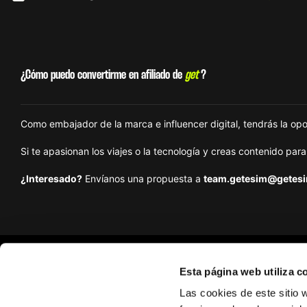
¿Cómo puedo convertirme en afiliado de
get
?
Como embajador de la marca e influencer digital, tendrás la op
Si te apasionan los viajes o la tecnología y creas contenido par
¿Interesado?
Envíanos una propuesta a
team.getesim@getesi
Esta página web utiliza c
Get
Las cookies de este sitio 
Sobre nosotros