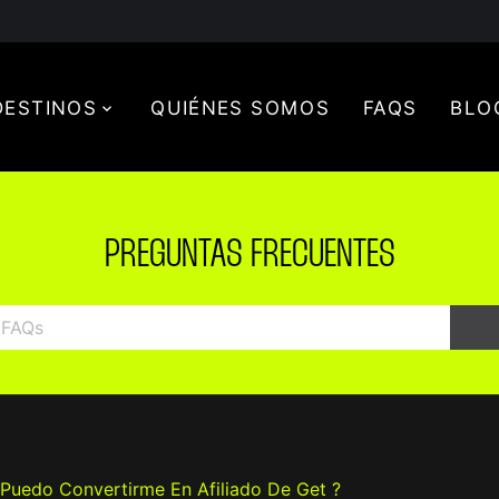
DESTINOS
QUIÉNES SOMOS
FAQS
BLO
PREGUNTAS FRECUENTES
uedo Convertirme En Afiliado De Get ?