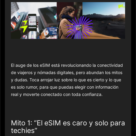
El auge de los eSIM está revolucionando la conectividad
de viajeros y nómadas digitales, pero abundan los mitos
y dudas. Toca arrojar luz sobre lo que es cierto y lo que
es solo rumor, para que puedas elegir con información
real y moverte conectado con toda confianza.
Mito 1: “El eSIM es caro y solo para
techies”