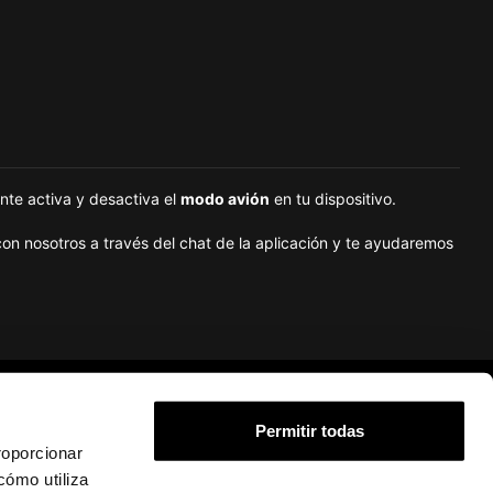
nte activa y desactiva el
modo avión
en tu dispositivo.
on nosotros a través del chat de la aplicación y te ayudaremos
Soporte
Legal
Permitir todas
roporcionar
FAQ
Política de cookies
cómo utiliza