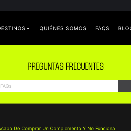
DESTINOS
QUIÉNES SOMOS
FAQS
BLO
PREGUNTAS FRECUENTES
Acabo De Comprar Un Complemento Y No Funciona