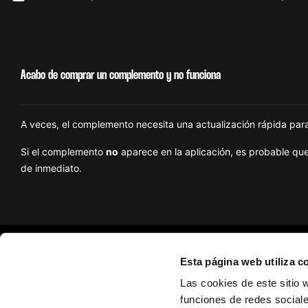
Acabo de comprar un complemento y no funciona
A veces, el complemento necesita una actualización rápida para
Si el complemento
no
aparece en la aplicación, es probable que
de inmediato.
Esta página web utiliza c
Get
Las cookies de este sitio 
Sobre nosotros
funciones de redes sociale
Con nosotros, el mundo