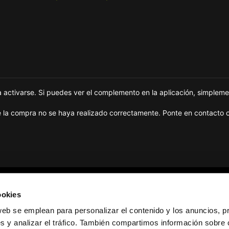
 activarse. Si puedes ver el complemento en la aplicación, simpleme
 la compra no se haya realizado correctamente. Ponte en contacto c
ookies
Destinos
Top destinations
web se emplean para personalizar el contenido y los anuncios, p
África
eSIM Europa
s y analizar el tráfico. También compartimos información sobre 